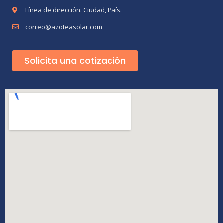
Línea de dirección. Ciudad, País.
correo@azoteasolar.com
Solicita una cotización