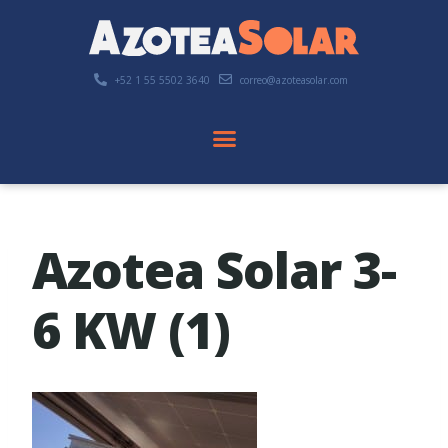
+52 1 55 5502 3640
correo@azoteasolar.com
Azotea Solar 3-
6 KW (1)