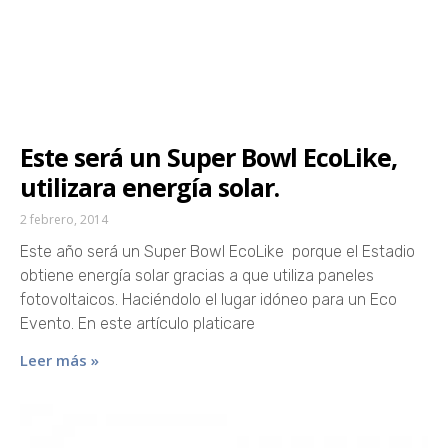
Este será un Super Bowl EcoLike,
utilizara energía solar.
2 febrero, 2014
Este año será un Super Bowl EcoLike porque el Estadio
obtiene energía solar gracias a que utiliza paneles
fotovoltaicos. Haciéndolo el lugar idóneo para un Eco
Evento. En este artículo platicare
Leer más »