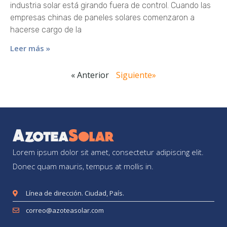
industria solar está girando fuera de control. Cuando las
empresas chinas de paneles solares comenzaron a
hacerse cargo de la
Leer más »
« Anterior
Siguiente»
Lorem ipsum dolor sit amet, consectetur adipiscing elit.
Donec quam mauris, tempus at mollis in.
Línea de dirección. Ciudad, País.
correo@azoteasolar.com