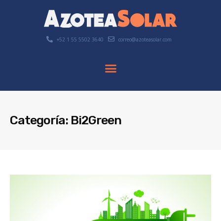
+52 1 55 5502 3640
correo@azoteasolar.com
Categoría: Bi2Green