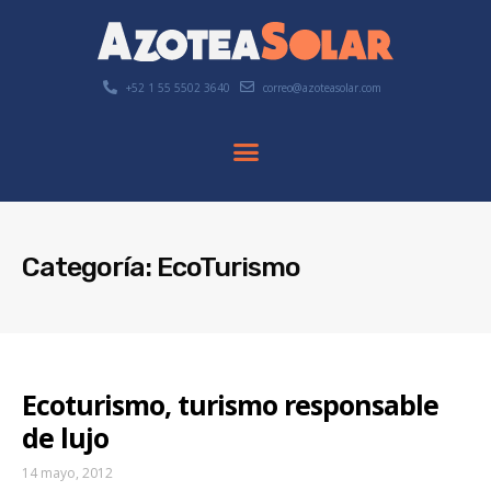
+52 1 55 5502 3640
correo@azoteasolar.com
Categoría: EcoTurismo
Ecoturismo, turismo responsable
de lujo
14 mayo, 2012