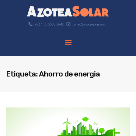
+52 1 55 5502 3640
correo@azoteasolar.com
Etiqueta: Ahorro de energia