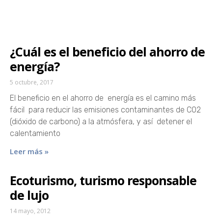
¿Cuál es el beneficio del ahorro de
energía?
5 octubre, 2017
El beneficio en el ahorro de energía es el camino más
fácil para reducir las emisiones contaminantes de CO2
(dióxido de carbono) a la atmósfera, y así detener el
calentamiento
Leer más »
Ecoturismo, turismo responsable
de lujo
14 mayo, 2012