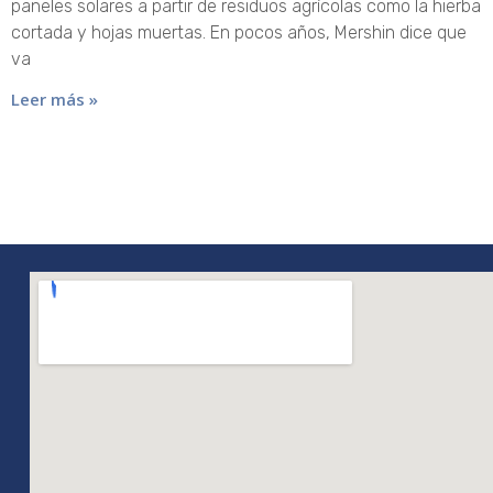
paneles solares a partir de residuos agrícolas como la hierba
cortada y hojas muertas. En pocos años, Mershin dice que
va
Leer más »