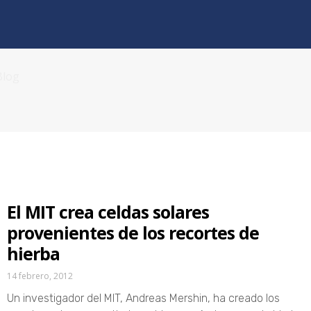
Blog
El MIT crea celdas solares
provenientes de los recortes de
hierba
14 febrero, 2012
Un investigador del MIT, Andreas Mershin, ha creado los