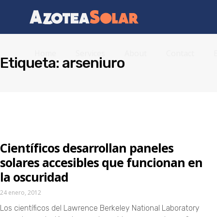
Home
Services
About
Contact
Etiqueta: arseniuro
Científicos desarrollan paneles
solares accesibles que funcionan en
la oscuridad
24 enero, 2012
Los científicos del Lawrence Berkeley National Laboratory