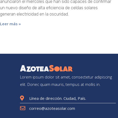
anunciaron el miércoles que han sido capaces de confirmar
un nuevo diseño de alta eficiencia de celdas solares
generan electricidad en la oscuridad.
Leer más »
Lorem ipsum dolor sit amet, consectetur adipiscing
elit. Donec quam mauris, tempus at mollis in.
Línea de dirección. Ciudad, País.
correo@azoteasolar.com