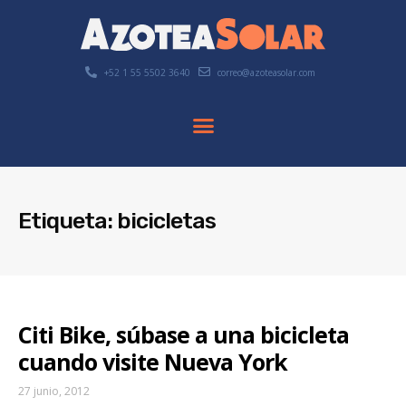
+52 1 55 5502 3640
correo@azoteasolar.com
Etiqueta: bicicletas
Citi Bike, súbase a una bicicleta
cuando visite Nueva York
27 junio, 2012