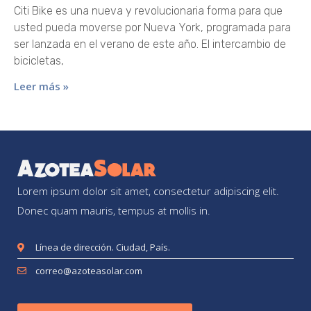
Citi Bike es una nueva y revolucionaria forma para que
usted pueda moverse por Nueva York, programada para
ser lanzada en el verano de este año. El intercambio de
bicicletas,
Leer más »
Lorem ipsum dolor sit amet, consectetur adipiscing elit.
Donec quam mauris, tempus at mollis in.
Línea de dirección. Ciudad, País.
correo@azoteasolar.com