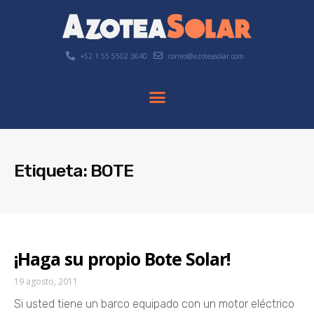
+52 1 55 5502 3640
correo@azoteasolar.com
Etiqueta: BOTE
¡Haga su propio Bote Solar!
19 agosto, 2011
Si usted tiene un barco equipado con un motor eléctrico