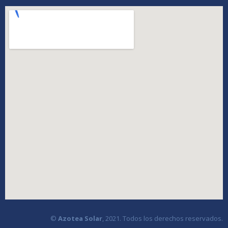
©
Azotea Solar
, 2021. Todos los derechos reservados.