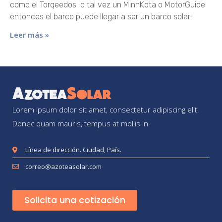
como el Torqeedos o tal vez un MinnKota o MotorGuide
entonces el barco puede llegar a ser un barco solar!
Leer más »
Lorem ipsum dolor sit amet, consectetur adipiscing elit.
Donec quam mauris, tempus at mollis in.
Línea de dirección. Ciudad, País.
correo@azoteasolar.com
Solicita una cotización