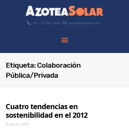
+52 1 55 5502 3640
correo@azoteasolar.com
Etiqueta: Colaboración
Pública/Privada
Cuatro tendencias en
sostenibilidad en el 2012
8 marzo, 2012