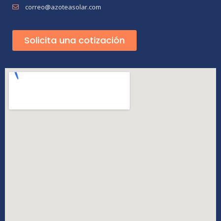
correo@azoteasolar.com
Solicita una cotización