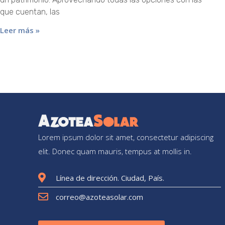
que cuentan, las
Leer más »
Lorem ipsum dolor sit amet, consectetur adipiscing
elit. Donec quam mauris, tempus at mollis in.
Línea de dirección. Ciudad, País.
correo@azoteasolar.com