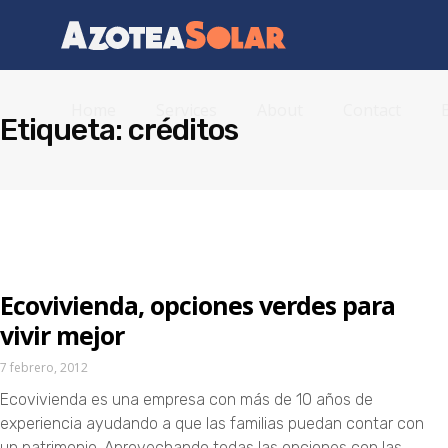
Home
Services
About
Contact
Etiqueta: créditos
Ecovivienda, opciones verdes para
vivir mejor
7 febrero, 2012
Ecovivienda es una empresa con más de 10 años de
experiencia ayudando a que las familias puedan contar con
un patrimonio. Aprovechando todas las opciones con las