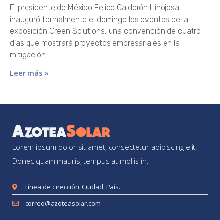
El presidente de México Felipe Calderón Hinojosa
inauguró formalmente el domingo los eventos de la
exposición Green Solutions, una convención de cuatro
días que mostrará proyectos empresariales en la
mitigación
Leer más »
Lorem ipsum dolor sit amet, consectetur adipiscing elit.
Donec quam mauris, tempus at mollis in.
Línea de dirección. Ciudad, País.
correo@azoteasolar.com