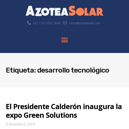
+52 1 55 5502 3640
correo@azoteasolar.com
Etiqueta: desarrollo tecnológico
El Presidente Calderón inaugura la
expo Green Solutions
6 diciembre, 2010