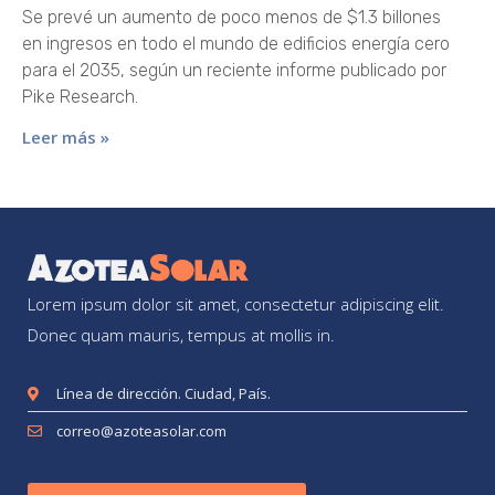
Se prevé un aumento de poco menos de $1.3 billones
en ingresos en todo el mundo de edificios energía cero
para el 2035, según un reciente informe publicado por
Pike Research.
Leer más »
Lorem ipsum dolor sit amet, consectetur adipiscing elit.
Donec quam mauris, tempus at mollis in.
Línea de dirección. Ciudad, País.
correo@azoteasolar.com