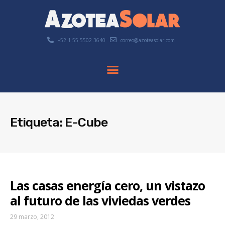
+52 1 55 5502 3640
correo@azoteasolar.com
Etiqueta: E-Cube
Las casas energía cero, un vistazo
al futuro de las viviedas verdes
29 marzo, 2012