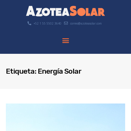
+52 1 55 5502 3640
correo@azoteasolar.com
Etiqueta: Energía Solar