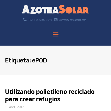
+52 1 55 5502 3640
correo@azoteasolar.com
Etiqueta: ePOD
Utilizando polietileno reciclado
para crear refugios
13 abril, 2012