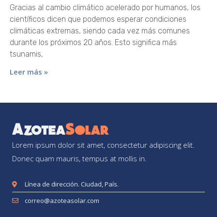
Gracias al cambio climático acelerado por humanos, los
científicos dicen que podemos esperar condiciones
climáticas extremas, siendo cada vez más comunes
durante los próximos 20 años. Esto significa más
tsunamis,
Leer más »
Lorem ipsum dolor sit amet, consectetur adipiscing elit.
Donec quam mauris, tempus at mollis in.
Línea de dirección. Ciudad, País.
correo@azoteasolar.com