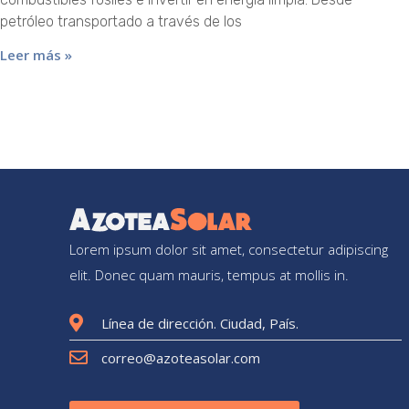
petróleo transportado a través de los
Leer más »
Lorem ipsum dolor sit amet, consectetur adipiscing
elit. Donec quam mauris, tempus at mollis in.
Línea de dirección. Ciudad, País.
correo@azoteasolar.com