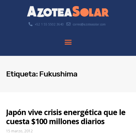
+52 1 55 5502 3640
correo@azoteasolar.com
Etiqueta: Fukushima
Japón vive crisis energética que le
cuesta $100 millones diarios
15 marzo, 2012