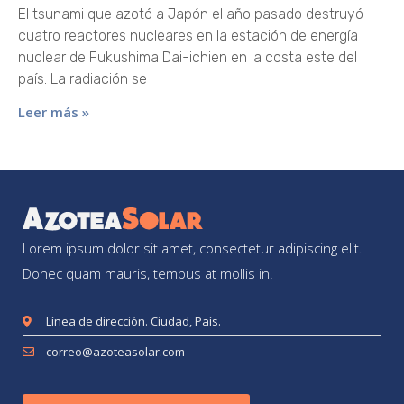
El tsunami que azotó a Japón el año pasado destruyó
cuatro reactores nucleares en la estación de energía
nuclear de Fukushima Dai-ichien en la costa este del
país. La radiación se
Leer más »
Lorem ipsum dolor sit amet, consectetur adipiscing elit.
Donec quam mauris, tempus at mollis in.
Línea de dirección. Ciudad, País.
correo@azoteasolar.com