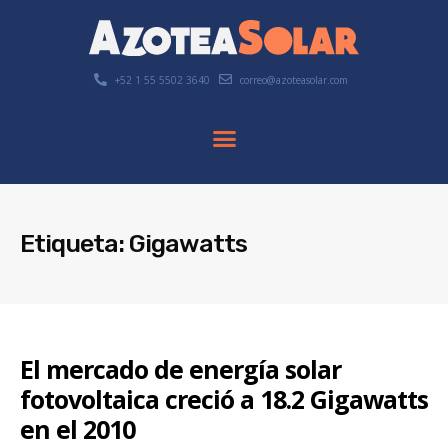
+52 1 55 5502 3640
correo@azoteasolar.com
Etiqueta: Gigawatts
El mercado de energía solar
fotovoltaica creció a 18.2 Gigawatts
en el 2010