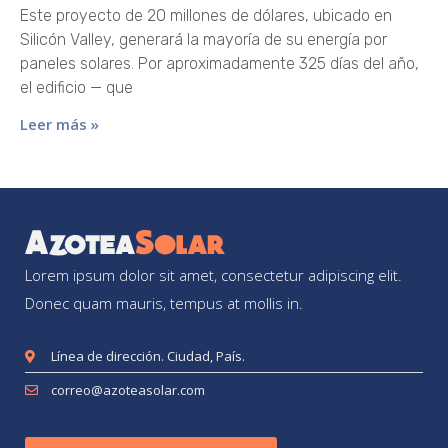
Este proyecto de 20 millones de dólares, ubicado en
Silicón Valley, generará la mayoría de su energía por
paneles solares. Por aproximadamente 325 días del año,
el edificio — que
Leer más »
Lorem ipsum dolor sit amet, consectetur adipiscing elit.
Donec quam mauris, tempus at mollis in.
Línea de dirección. Ciudad, País.
correo@azoteasolar.com