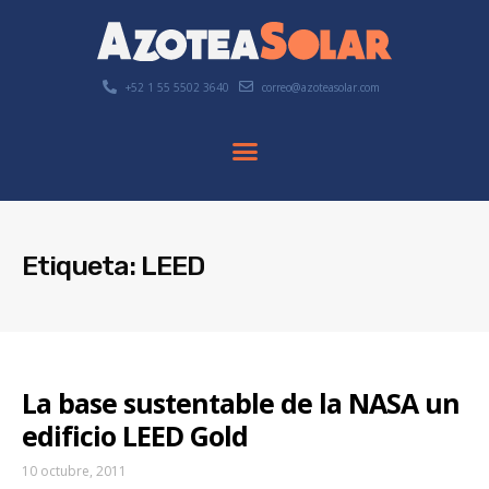
+52 1 55 5502 3640
correo@azoteasolar.com
Etiqueta: LEED
La base sustentable de la NASA un
edificio LEED Gold
10 octubre, 2011