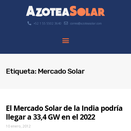
+52 1 55 5502 3640
correo@azoteasolar.com
Etiqueta: Mercado Solar
El Mercado Solar de la India podría
llegar a 33,4 GW en el 2022
10 enero, 2012