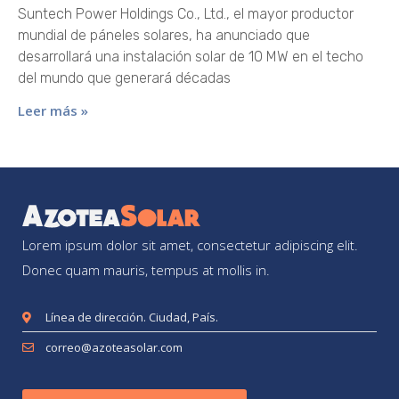
Suntech Power Holdings Co., Ltd., el mayor productor
mundial de páneles solares, ha anunciado que
desarrollará una instalación solar de 10 MW en el techo
del mundo que generará décadas
Leer más »
Lorem ipsum dolor sit amet, consectetur adipiscing elit.
Donec quam mauris, tempus at mollis in.
Línea de dirección. Ciudad, País.
correo@azoteasolar.com