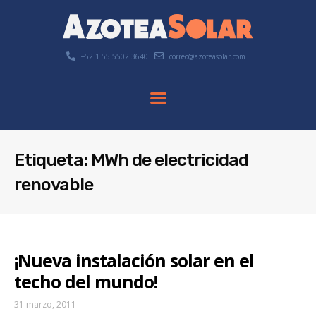
+52 1 55 5502 3640
correo@azoteasolar.com
Etiqueta: MWh de electricidad
renovable
¡Nueva instalación solar en el
techo del mundo!
31 marzo, 2011