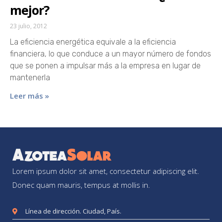
mejor?
23 julio, 2012
La eficiencia energética equivale a la eficiencia
financiera, lo que conduce a un mayor número de fondos
que se ponen a impulsar más a la empresa en lugar de
mantenerla
Leer más »
Lorem ipsum dolor sit amet, consectetur adipiscing elit.
Donec quam mauris, tempus at mollis in.
Línea de dirección. Ciudad, País.