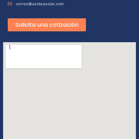
correo@azoteasolar.com
Solicita una cotización