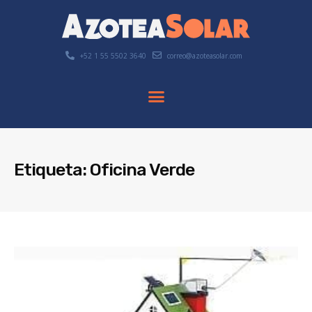
+52 1 55 5502 3640
correo@azoteasolar.com
Etiqueta: Oficina Verde