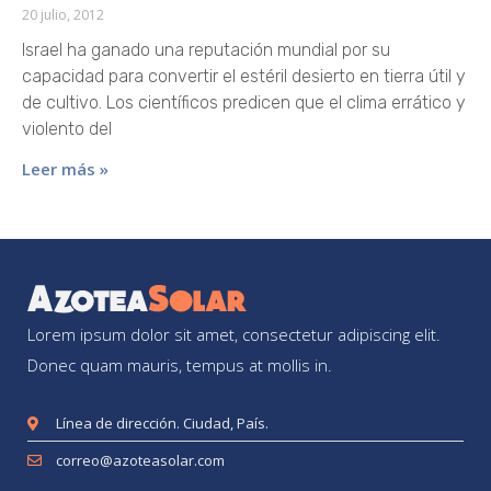
20 julio, 2012
Israel ha ganado una reputación mundial por su
capacidad para convertir el estéril desierto en tierra útil y
de cultivo. Los científicos predicen que el clima errático y
violento del
Leer más »
Lorem ipsum dolor sit amet, consectetur adipiscing elit.
Donec quam mauris, tempus at mollis in.
Línea de dirección. Ciudad, País.
correo@azoteasolar.com