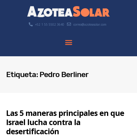
+52 1 55 5502 3640
correo@azoteasolar.com
Etiqueta: Pedro Berliner
Las 5 maneras principales en que
Israel lucha contra la
desertificación