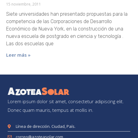
15 noviembre, 2011
Siete universidades han presentado propuestas para la
competencia de las Corporaciones de Desarrollo
Económico de Nueva York, en la construcción de una
nueva escuela de postgrado en ciencia y tecnología .
Las dos escuelas que
Leer más »
Lorem ipsum dolor sit amet, consectetur adipiscing elit.
Donec quam mauris, tempus at mollis in.
Línea de dirección. Ciudad, País.
correo@azoteasolar.com