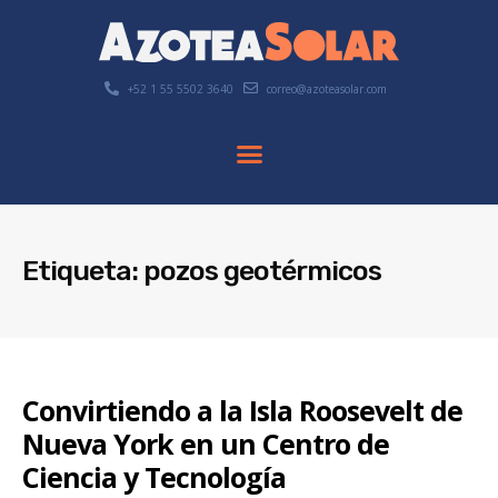
+52 1 55 5502 3640
correo@azoteasolar.com
Etiqueta: pozos geotérmicos
Convirtiendo a la Isla Roosevelt de
Nueva York en un Centro de
Ciencia y Tecnología