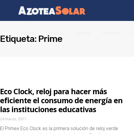
Home
Services
About
Contact
Etiqueta: Prime
Eco Clock, reloj para hacer más
eficiente el consumo de energía en
las instituciones educativas
24 marzo, 2011
El Primex Eco Clock es la primera solución de reloj verde