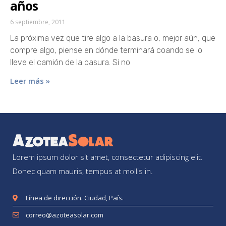
años
6 septiembre, 2011
La próxima vez que tire algo a la basura o, mejor aún, que
compre algo, piense en dónde terminará coando se lo
lleve el camión de la basura. Si no
Leer más »
Lorem ipsum dolor sit amet, consectetur adipiscing elit.
Donec quam mauris, tempus at mollis in.
Línea de dirección. Ciudad, País.
correo@azoteasolar.com