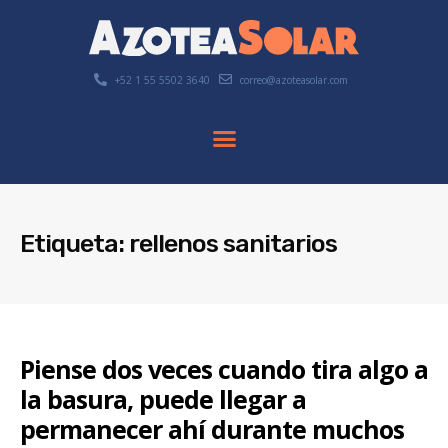
+52 1 55 5502 3640
correo@azoteasolar.com
Etiqueta: rellenos sanitarios
Piense dos veces cuando tira algo a
la basura, puede llegar a
permanecer ahí durante muchos