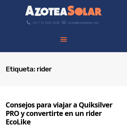
+52 1 55 5502 3640
correo@azoteasolar.com
Etiqueta: rider
Consejos para viajar a Quiksilver
PRO y convertirte en un rider
EcoLike