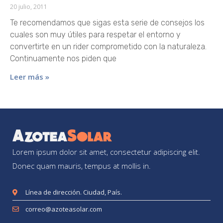
20 julio, 2011
Te recomendamos que sigas esta serie de consejos los
cuales son muy útiles para respetar el entorno y
convertirte en un rider comprometido con la naturaleza.
Continuamente nos piden que
Leer más »
Lorem ipsum dolor sit amet, consectetur adipiscing elit.
Donec quam mauris, tempus at mollis in.
Línea de dirección. Ciudad, País.
correo@azoteasolar.com