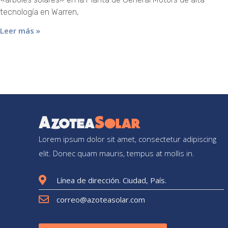
tecnología en Warren,
Leer más »
Lorem ipsum dolor sit amet, consectetur adipiscing
elit. Donec quam mauris, tempus at mollis in.
Línea de dirección. Ciudad, País.
correo@azoteasolar.com