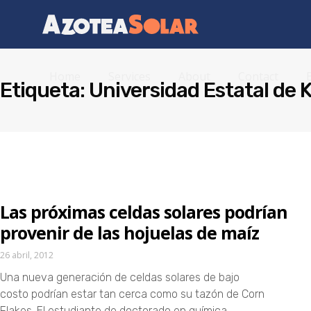
Home
Services
About
Contact
Etiqueta: Universidad Estatal de 
Las próximas celdas solares podrían
provenir de las hojuelas de maíz
26 abril, 2012
Una nueva generación de celdas solares de bajo
costo podrían estar tan cerca como su tazón de Corn
Flakes. El estudiante de doctorado en química,