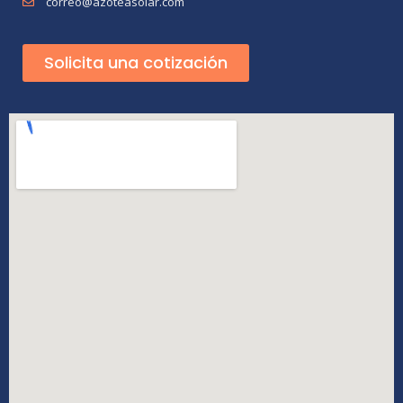
correo@azoteasolar.com
Solicita una cotización