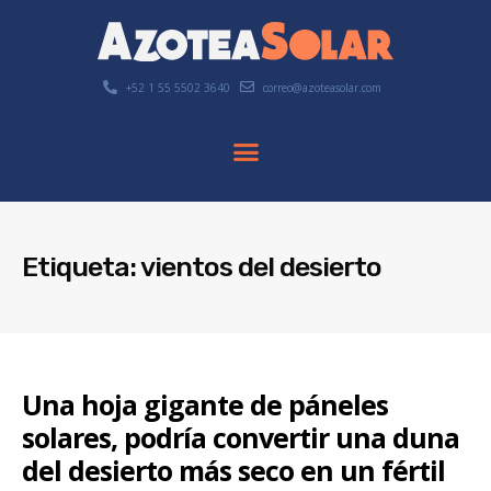
+52 1 55 5502 3640
correo@azoteasolar.com
Etiqueta: vientos del desierto
Una hoja gigante de páneles
solares, podría convertir una duna
del desierto más seco en un fértil