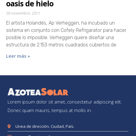
oasis de hielo
28 noviembre, 2011
El artista Holandés, Ap Verheggen, ha incubado un
sistema en conjunto con Cofely Refrigarator para hacer
posible lo imposible. Verheggen quiere diseñar una
estructura de 2.153 metros cuadrados cubiertos de
Leer más »
Lorem ipsum dolor sit amet, consectetur adipiscing elit.
Donec quam mauris, tempus at mollis in.
Línea de dirección. Ciudad, País.