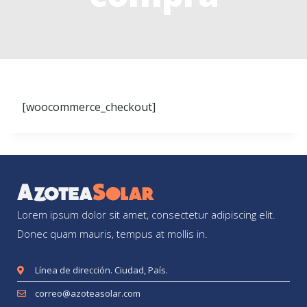
[woocommerce_checkout]
Lorem ipsum dolor sit amet, consectetur adipiscing elit.
Donec quam mauris, tempus at mollis in.
Línea de dirección. Ciudad, País.
correo@azoteasolar.com