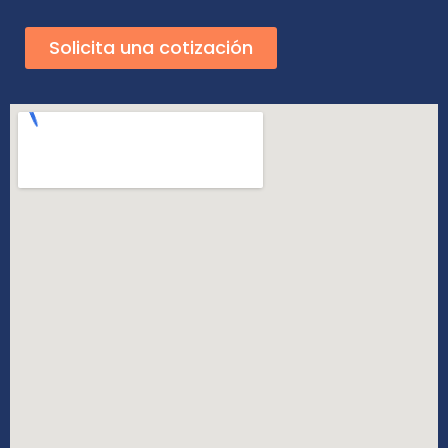
Solicita una cotización