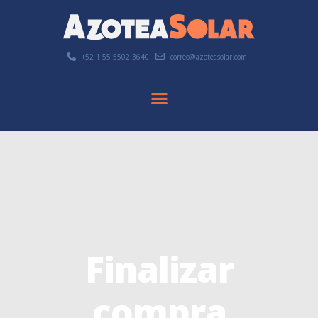
+52 1 55 5502 3640
correo@azoteasolar.com
Finalizar
compra