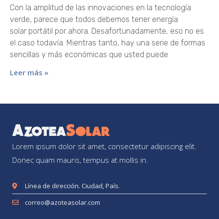
Con la amplitud de las innovaciones en la tecnología
verde, parece que todos debemos tener energía
solar portátil por ahora. Desafortunadamente, eso no es
el caso todavía. Mientras tanto, hay una serie de formas
sencillas y más económicas que usted puede
Leer más »
Lorem ipsum dolor sit amet, consectetur adipiscing elit.
Donec quam mauris, tempus at mollis in.
Línea de dirección. Ciudad, País.
correo@azoteasolar.com