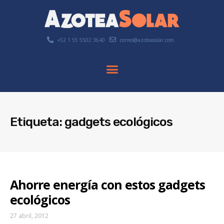
+52 1 55 5502 3640
correo@azoteasolar.com
Etiqueta: gadgets ecológicos
Ahorre energía con estos gadgets
ecológicos
27 abril, 2012