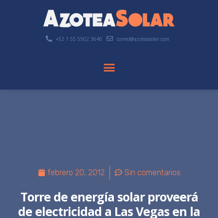
+52 1 55 5502 3640
correo@azoteasolar.com
febrero 20, 2012
Sin comentarios
Torre de energía solar proveerá
de electricidad a Las Vegas en la