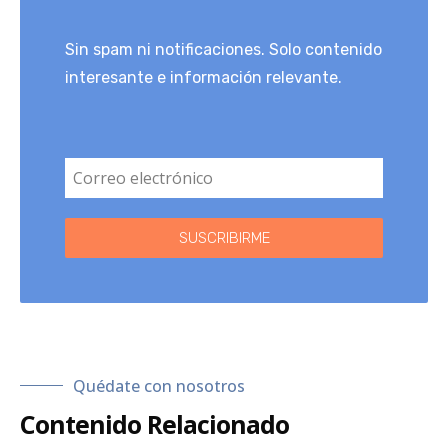
Sin spam ni notificaciones. Solo contenido
interesante e información relevante.
SUSCRIBIRME
Quédate con nosotros
Contenido Relacionado