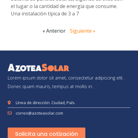
el lugar o la cantidad de energía que consume.
Una instalación típica de 3 a 7
« Anterior
Siguiente »
Lorem ipsum dolor sit amet, consectetur adipiscing elit.
Donec quam mauris, tempus at mollis in.
Línea de dirección. Ciudad, País.
correo@azoteasolar.com
Solicita una cotización