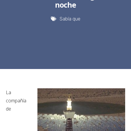
noche
Sabía que
La
compañía
de