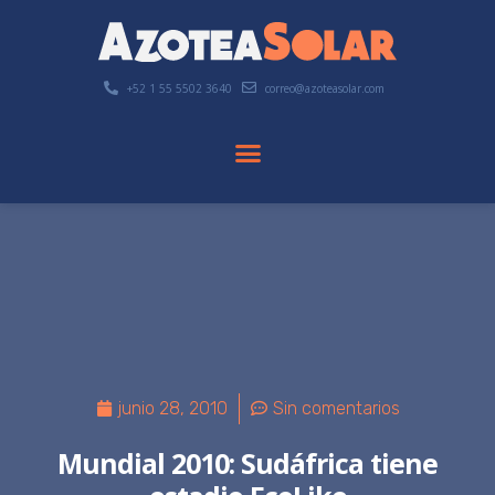
+52 1 55 5502 3640
correo@azoteasolar.com
junio 28, 2010
Sin comentarios
Mundial 2010: Sudáfrica tiene