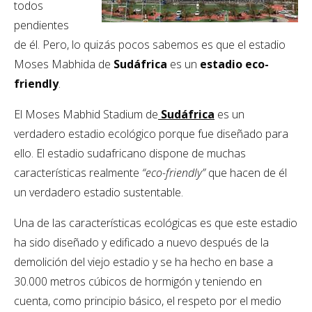
todos
pendientes
de él. Pero, lo quizás pocos sabemos es que el estadio
Moses Mabhida de
Sudáfrica
es un
estadio eco-
friendly
.
El Moses Mabhid Stadium de
Sudáfrica
es un
verdadero estadio ecológico porque fue diseñado para
ello. El estadio sudafricano dispone de muchas
características realmente
“eco-friendly”
que hacen de él
un verdadero estadio sustentable.
Una de las características ecológicas es que este estadio
ha sido diseñado y edificado a nuevo después de la
demolición del viejo estadio y se ha hecho en base a
30.000 metros cúbicos de hormigón y teniendo en
cuenta, como principio básico, el respeto por el medio