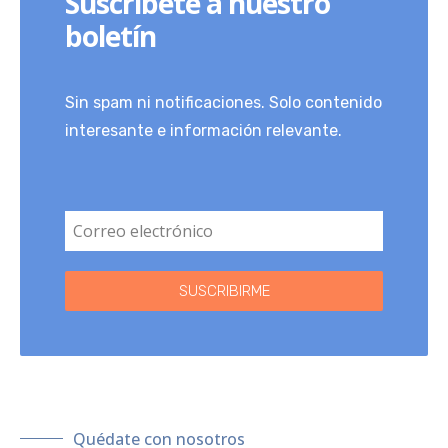
Suscríbete a nuestro
boletín
Sin spam ni notificaciones. Solo contenido
interesante e información relevante.
SUSCRIBIRME
Quédate con nosotros