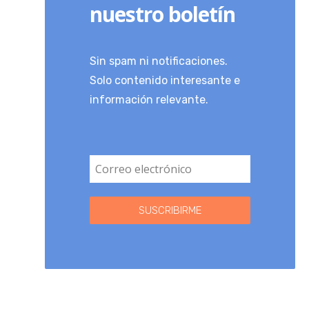
nuestro boletín
Sin spam ni notificaciones.
Solo contenido interesante e
información relevante.
SUSCRIBIRME