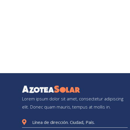
Lorem ipsum dolor sit amet, consectetur adipiscing
elit. Donec quam mauris, tempus at mollis in.
Línea de dirección. Ciudad, País.