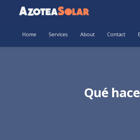
Home
Services
About
Contact
Qué hace 