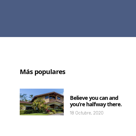
Más populares
Believe you can and
you’re halfway there.
18 Octubre, 2020