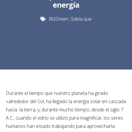
energía
Bi2Green
,
Sabía que
Durante el tiempo que nuestro planeta ha girado
«alrededor del Sol, ha llegado la energía solar en cascada
hacia la tierra, y, durante mucho tiempo, desde el siglo 7
A.C., cuando el vidrio se utilizó para magnificar, los seres
humanos han estado trabajando para aprovecharla.