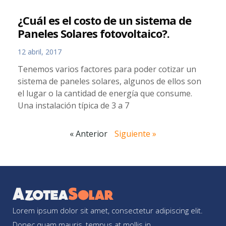
¿Cuál es el costo de un sistema de
Paneles Solares fotovoltaico?.
12 abril, 2017
Tenemos varios factores para poder cotizar un
sistema de paneles solares, algunos de ellos son
el lugar o la cantidad de energía que consume.
Una instalación típica de 3 a 7
« Anterior
Siguiente »
Lorem ipsum dolor sit amet, consectetur adipiscing elit.
Donec quam mauris, tempus at mollis in.