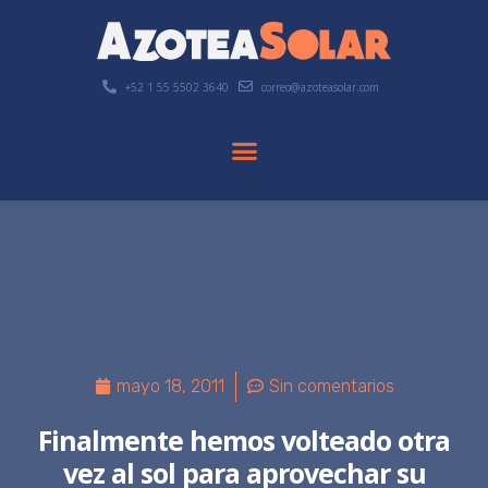
+52 1 55 5502 3640
correo@azoteasolar.com
mayo 18, 2011
Sin comentarios
Finalmente hemos volteado otra
vez al sol para aprovechar su