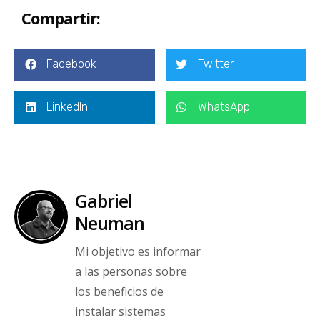
Compartir:
Facebook
Twitter
LinkedIn
WhatsApp
Gabriel
Neuman
Mi objetivo es informar
a las personas sobre
los beneficios de
instalar sistemas