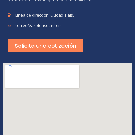
Línea de dirección. Ciudad, País.
correo@azoteasolar.com
Solicita una cotización