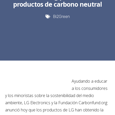
productos de carbono neutral
Bi2Green
Ayudando a educar
a los consumidores
y los minoristas sobre la sostenibilidad del medio
ambiente, LG Electronics y la Fundación Carbonfund.org
anunció hoy que los productos de LG han obtenido la