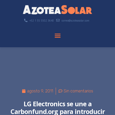
+52 1 55 5502 3640
correo@azoteasolar.com
agosto 9, 2011
Sin comentarios
LG Electronics se une a
Carbonfund.org para introducir