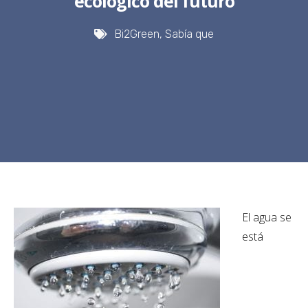
ecológico del futuro
Bi2Green
,
Sabía que
El agua se
está