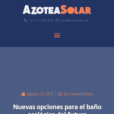
+52 1 55 5502 3640
correo@azoteasolar.com
agosto 11, 2011
Sin comentarios
Nuevas opciones para el baño