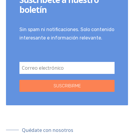
boletín
Sin spam ni notificaciones. Solo contenido
interesante e información relevante.
SUSCRIBIRME
Quédate con nosotros