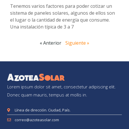
Tenemos varios factores para poder cotizar un
sistema de paneles solares, algunos de ellos son
el lugar o la cantidad de energía que consume.
Una instalación típica de 3 a 7
« Anterior
Siguiente »
Lorem ipsum dolor sit amet, consectetur adipiscing elit.
Donec quam mauris, tempus at mollis in.
Línea de dirección. Ciudad, País.
correo@azoteasolar.com