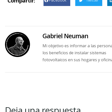
Compartir:
Facebook
Twitter
Gabriel Neuman
Mi objetivo es informar a las person
los beneficios de instalar sistemas
fotovoltaicos en sus hogares y oficin
Deja una respuesta