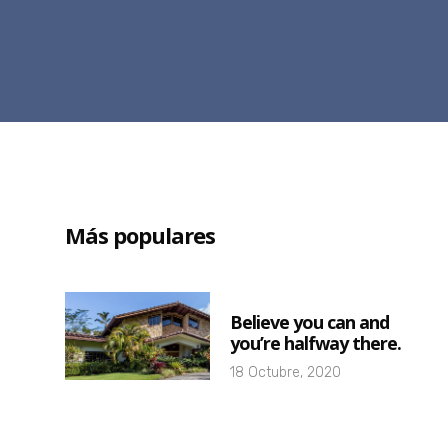
Más populares
Believe you can and
you’re halfway there.
18 Octubre, 2020