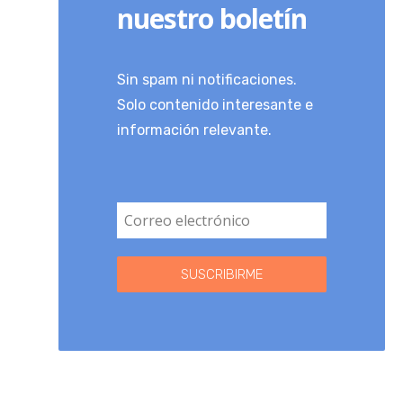
nuestro boletín
Sin spam ni notificaciones.
Solo contenido interesante e
información relevante.
SUSCRIBIRME