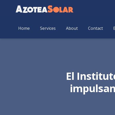
Home
Services
About
Contact
El Institu
impulsan