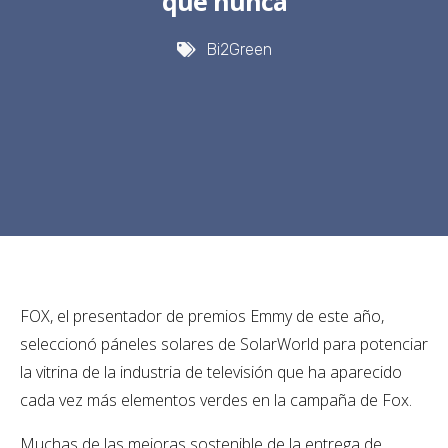
que nunca
Bi2Green
FOX, el presentador de premios Emmy de este año,
seleccionó páneles solares de SolarWorld para potenciar
la vitrina de la industria de televisión que ha aparecido
cada vez más elementos verdes en la campaña de Fox.
Muchas de las mejoras sostenible de la entrega de