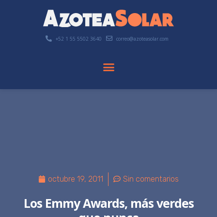
+52 1 55 5502 3640
correo@azoteasolar.com
octubre 19, 2011
Sin comentarios
Los Emmy Awards, más verdes