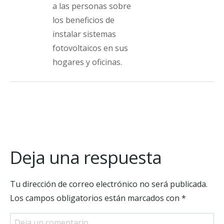
a las personas sobre
los beneficios de
instalar sistemas
fotovoltaicos en sus
hogares y oficinas.
Deja una respuesta
Tu dirección de correo electrónico no será publicada.
Los campos obligatorios están marcados con
*