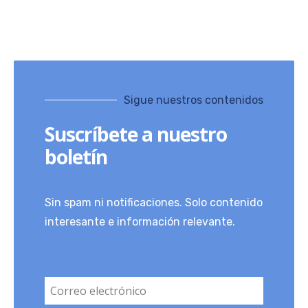
Sigue nuestros contenidos
Suscríbete a nuestro
boletín
Sin spam ni notificaciones. Solo contenido
interesante e información relevante.