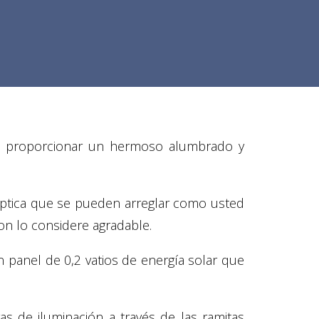
ara proporcionar un hermoso alumbrado y
 óptica que se pueden arreglar como usted
n lo considere agradable.
 panel de 0,2 vatios de energía solar que
s de iluminación a través de las ramitas