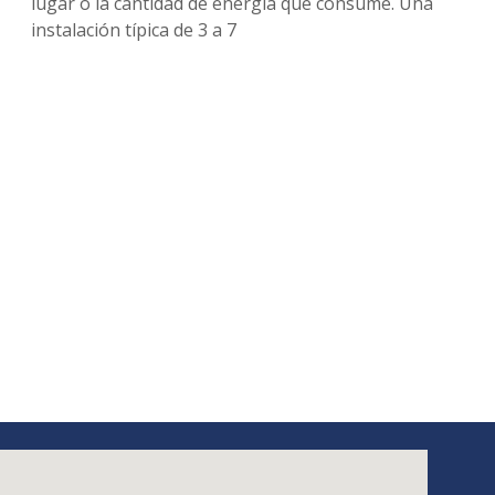
lugar o la cantidad de energía que consume. Una
instalación típica de 3 a 7