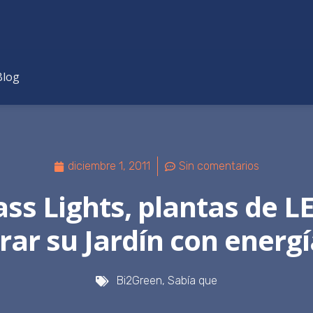
Blog
diciembre 1, 2011
Sin comentarios
ass Lights, plantas de L
ar su Jardín con energí
Bi2Green
,
Sabía que