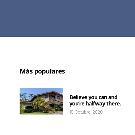
Más populares
Believe you can and
you’re halfway there.
18 Octubre, 2020