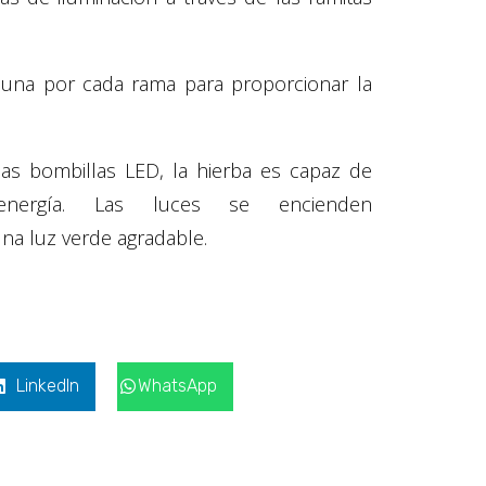
D, una por cada rama para proporcionar la
 las bombillas LED, la hierba es capaz de
ergía. Las luces se encienden
na luz verde agradable.
LinkedIn
WhatsApp