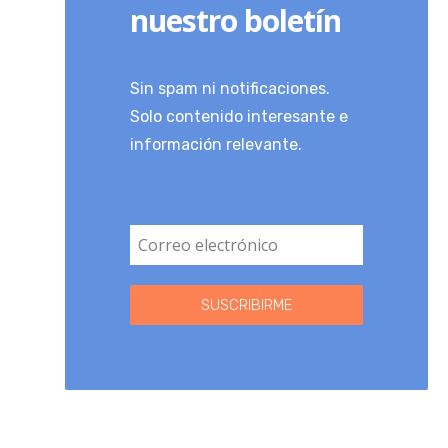
nuestro boletín
Sin spam ni notificaciones.
Solo contenido interesante e
información relevante.
SUSCRIBIRME