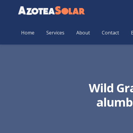
Home
Services
About
Contact
Wild Gr
alumbr