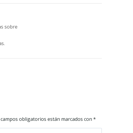
as sobre
as.
 campos obligatorios están marcados con
*