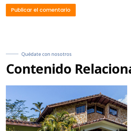
Quédate con nosotros
Contenido Relacion