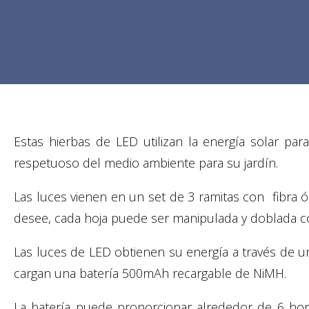
Estas hierbas de LED utilizan la energía solar p
respetuoso del medio ambiente para su jardín.
Las luces vienen en un set de 3 ramitas con fibra
desee, cada hoja puede ser manipulada y doblada co
Las luces de LED obtienen su energía a través de un
cargan una batería 500mAh recargable de NiMH.
La batería puede proporcionar alrededor de 6 hora