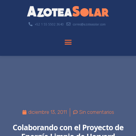
+52 1 55 5502 3640
correo@azoteasolar.com
diciembre 13, 2011
Sin comentarios
Colaborando con el Proyecto de