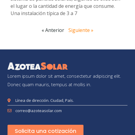
el lugar o la cantidad de energía que consume.
Una instalación típica de 3 a 7
« Anterior
Siguiente »
Lorem ipsum dolor sit amet, consectetur adipiscing elit.
Donec quam mauris, tempus at mollis in.
Línea de dirección. Ciudad, País.
correo@azoteasolar.com
Solicita una cotización