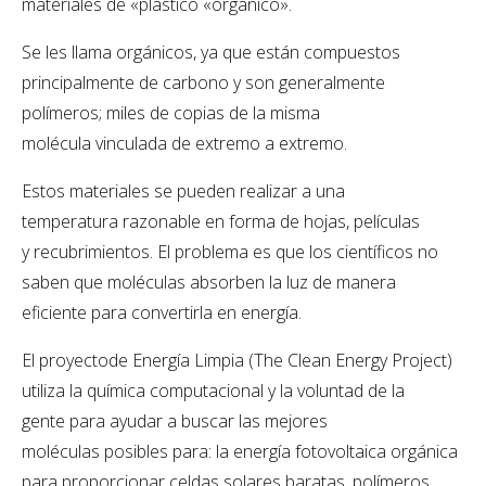
materiales de «plástico «orgánico».
Se les llama orgánicos, ya que están compuestos
principalmente de carbono y son generalmente
polímeros; miles de copias de la misma
molécula vinculada de extremo a extremo.
Estos materiales se pueden realizar a una
temperatura razonable en forma de hojas, películas
y recubrimientos. El problema es que los científicos no
saben que moléculas absorben la luz de manera
eficiente para convertirla en energía.
El proyectode Energía Limpia (The Clean Energy Project)
utiliza la química computacional y la voluntad de la
gente para ayudar a buscar las mejores
moléculas posibles para: la energía fotovoltaica orgánica
para proporcionar celdas solares baratas, polímeros