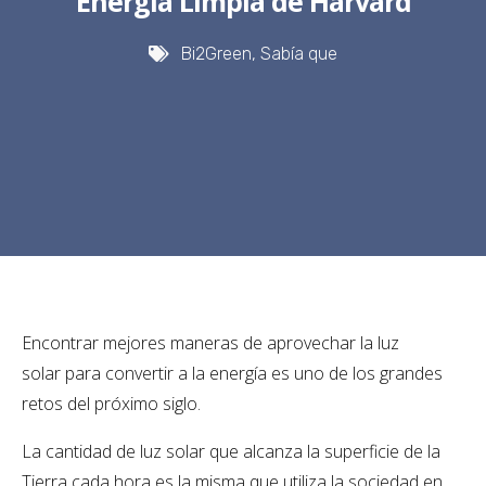
Energía Limpia de Harvard
Bi2Green
,
Sabía que
Encontrar mejores maneras de aprovechar la luz
solar para convertir a la energía es uno de los grandes
retos del próximo siglo.
La cantidad de luz solar que alcanza la superficie de la
Tierra cada hora es la misma que utiliza la sociedad en