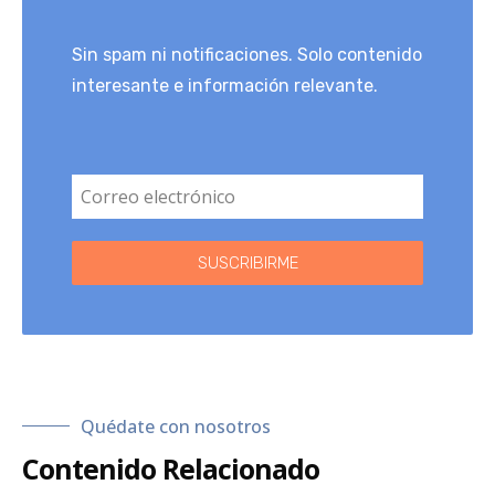
Sin spam ni notificaciones. Solo contenido
interesante e información relevante.
SUSCRIBIRME
Quédate con nosotros
Contenido Relacionado