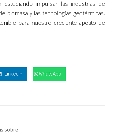
estudiando impulsar las industrias de
 de biomasa y las tecnologías geotérmicas,
nible para nuestro creciente apetito de
LinkedIn
WhatsApp
as sobre