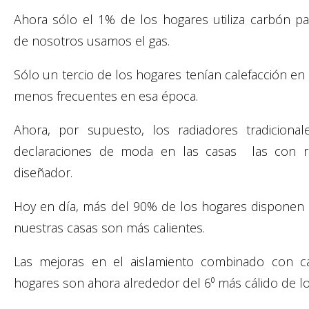
Ahora sólo el 1% de los hogares utiliza carbón para
de nosotros usamos el gas.
Sólo un tercio de los hogares tenían calefacción en
menos frecuentes en esa época.
Ahora, por supuesto, los radiadores tradicion
declaraciones de moda en las casas las con r
diseñador.
Hoy en día, más del 90% de los hogares disponen d
nuestras casas son más calientes.
Las mejoras en el aislamiento combinado con cal
hogares son ahora alrededor del 6⁰ más cálido de lo 