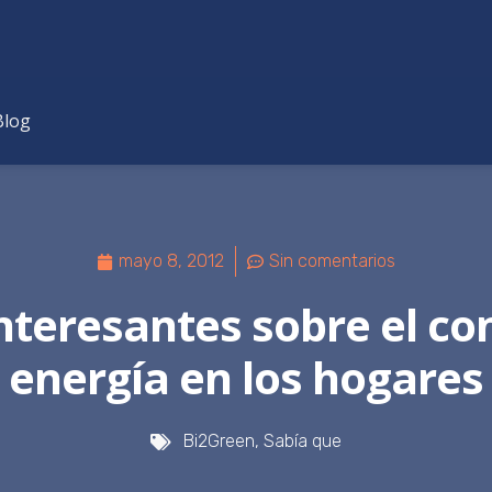
Blog
mayo 8, 2012
Sin comentarios
nteresantes sobre el c
energía en los hogares
Bi2Green
,
Sabía que