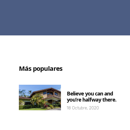
Más populares
Believe you can and
you’re halfway there.
18 Octubre, 2020