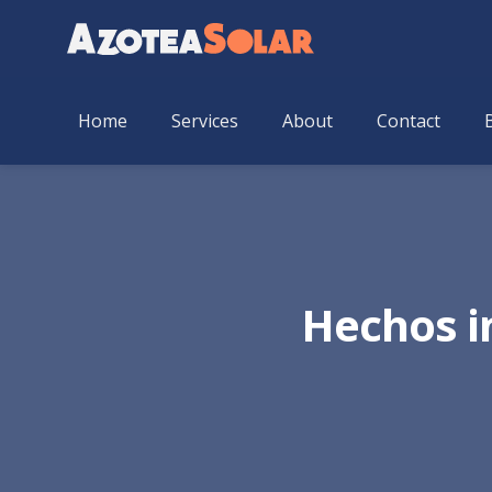
Home
Services
About
Contact
Hechos i